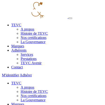
TEVC
A propos
Histoire de TEVC
Nos certifications
La Gouvernance
Marques
Adhérents
Services
Prestations
TEVC Avenir
Contact
M'identifier
Adhérer
TEVC
A propos
Histoire de TEVC
Nos certifications
La Gouvernance
Marques