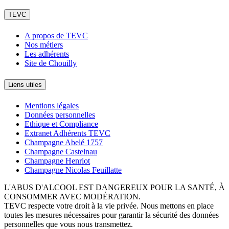
TEVC
A propos de TEVC
Nos métiers
Les adhérents
Site de Chouilly
Liens utiles
Mentions légales
Données personnelles
Ethique et Compliance
Extranet Adhérents TEVC
Champagne Abelé 1757
Champagne Castelnau
Champagne Henriot
Champagne Nicolas Feuillatte
L'ABUS D'ALCOOL EST DANGEREUX POUR LA SANTÉ, À
CONSOMMER AVEC MODÉRATION.
TEVC respecte votre droit à la vie privée. Nous mettons en place
toutes les mesures nécessaires pour garantir la sécurité des données
personnelles que vous nous transmettez.